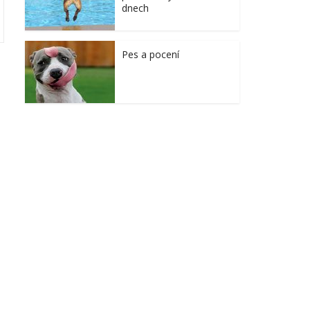
dnech
Pes a pocení