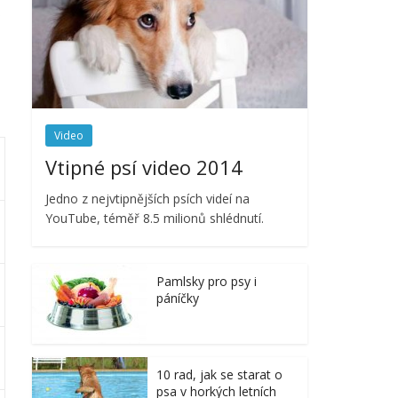
o
Video
Vtipné psí video 2014
Jedno z nejvtipnějších psích videí na
YouTube, téměř 8.5 milionů shlédnutí.
Pamlsky pro psy i
páníčky
10 rad, jak se starat o
psa v horkých letních